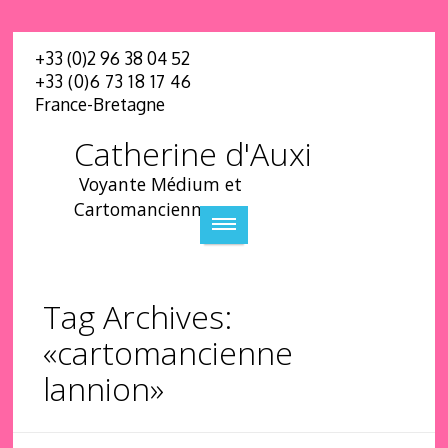
+33 (0)2 96 38 04 52
+33 (0)6 73 18 17 46
France-Bretagne
Catherine d'Auxi
Voyante Médium et
Cartomancienne
Tag Archives:
«cartomancienne
lannion»