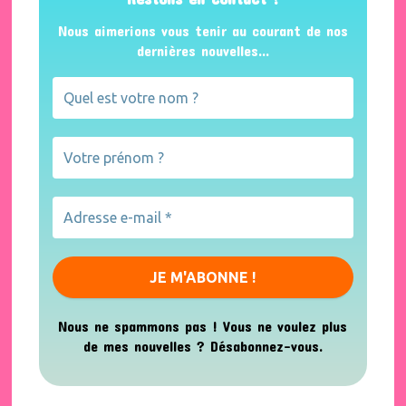
Nous aimerions vous tenir au courant de nos
dernières nouvelles...
Nous ne spammons pas ! Vous ne voulez plus
de mes nouvelles ? Désabonnez-vous.