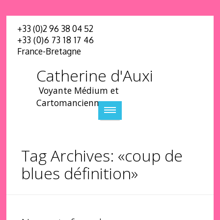
+33 (0)2 96 38 04 52
+33 (0)6 73 18 17 46
France-Bretagne
Catherine d'Auxi
Voyante Médium et
Cartomancienne
Tag Archives: «coup de
blues définition»