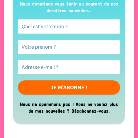
Nous aimerions vous tenir au courant de nos
dernières nouvelles...
Nous ne spammons pas ! Vous ne voulez plus
de mes nouvelles ? Désabonnez-vous.