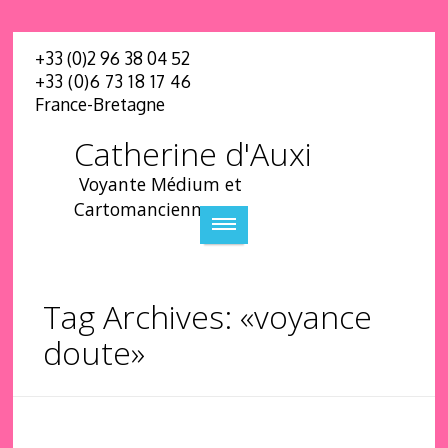
+33 (0)2 96 38 04 52
+33 (0)6 73 18 17 46
France-Bretagne
Catherine d'Auxi
Voyante Médium et
Cartomancienne
Tag Archives: «voyance
doute»