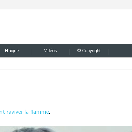
Ethique
Vidéos
© Copyright
t raviver la flamme
.