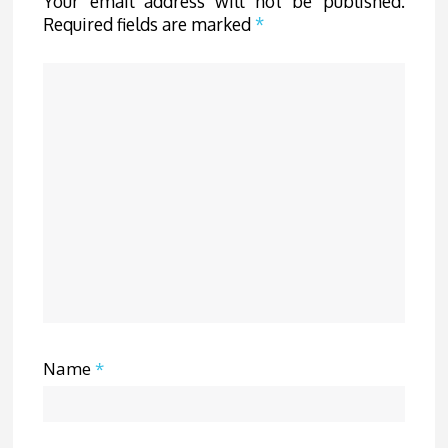
Your email address will not be published.
Required fields are marked
*
Name
*