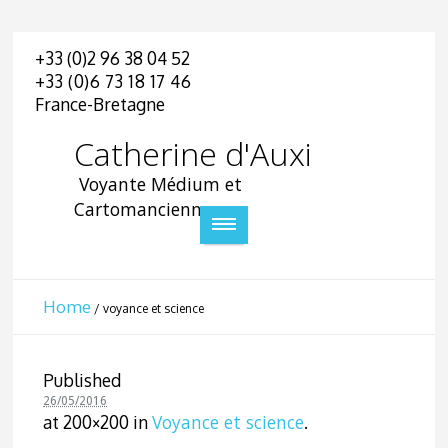
+33 (0)2 96 38 04 52
+33 (0)6 73 18 17 46
France-Bretagne
Catherine d'Auxi
Voyante Médium et
Cartomancienne
Home
/
voyance et science
Published
26/05/2016
Voyance et science
at 200×200 in
.