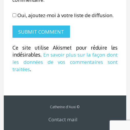
Oui, ajoutez-moi à votre liste de diffusion.
Ce site utilise Akismet pour réduire les
indésirables.
En savoir plus sur la façon dont
les données de vos commentaires sont
traitées
.
Catherine d'Auxi ©
Contact mail